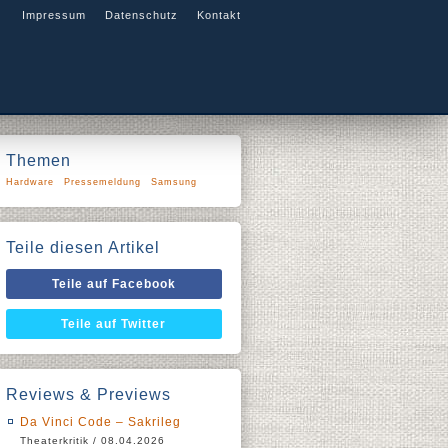
Impressum
Datenschutz
Kontakt
Themen
Hardware
Pressemeldung
Samsung
Teile diesen Artikel
Teile auf Facebook
Teile auf Twitter
Reviews & Previews
Da Vinci Code – Sakrileg
Theaterkritik / 08.04.2026