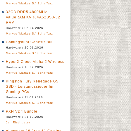
Markus 'Markus S.' Schaffarz
32GB DDR5 4800MHz
ValueRAM KVR64A52BS8-32
RAM
Hardware / 06.04.2026
Markus 'Markus S.' Schaffarz
Gamingstuhl Genesis 800
Hardware / 20.03.2026
Markus 'Markus S.' Schaffarz
HyperX Cloud Alpha 2 Wireless
Hardware / 16.02.2026
Markus 'Markus S.' Schaffarz
Kingston Fury Renegade G5
SSD - Leistungssieger für
Gaming-PCs
Hardware / 11.01.2026
Markus 'Markus S.' Schaffarz
PXN VD4 Bundle
Hardware / 21.12.2025
Jan Rischpeter