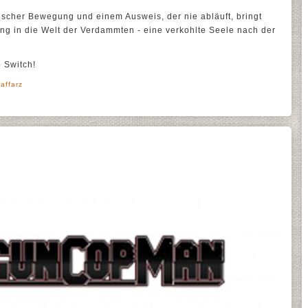
stischer Bewegung und einem Ausweis, der nie abläuft, bringt
 in die Welt der Verdammten - eine verkohlte Seele nach der
o Switch!
affarz