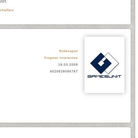
tzt.
chaffarz
Rollenspiel
Frogster Interactive
19.03.2009
4020628086787