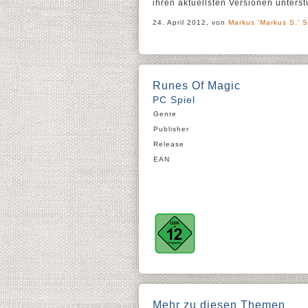
ihren aktuellsten Versionen unterstü
24. April 2012, von
Markus 'Markus S.' S
Runes Of Magic
PC Spiel
Genre
Publisher
Release
EAN
Mehr zu diesen Themen