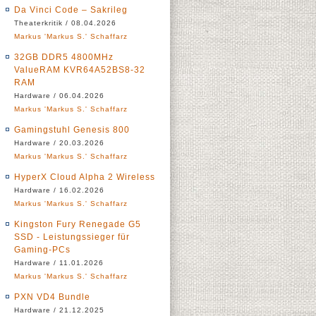
Da Vinci Code – Sakrileg
Theaterkritik / 08.04.2026
Markus 'Markus S.' Schaffarz
32GB DDR5 4800MHz
ValueRAM KVR64A52BS8-32
RAM
Hardware / 06.04.2026
Markus 'Markus S.' Schaffarz
Gamingstuhl Genesis 800
Hardware / 20.03.2026
Markus 'Markus S.' Schaffarz
HyperX Cloud Alpha 2 Wireless
Hardware / 16.02.2026
Markus 'Markus S.' Schaffarz
Kingston Fury Renegade G5
SSD - Leistungssieger für
Gaming-PCs
Hardware / 11.01.2026
Markus 'Markus S.' Schaffarz
PXN VD4 Bundle
Hardware / 21.12.2025