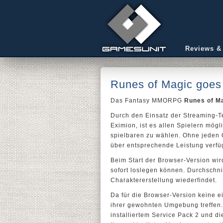
Reviews &
Runes of Magic goes
Das Fantasy MMORPG
Runes of M
Durch den Einsatz der Streaming-
Eximion, ist es allen Spielern mög
spielbaren zu wählen. Ohne jeden Q
über entsprechende Leistung verfüg
Beim Start der Browser-Version wir
sofort loslegen können. Durchschni
Charaktererstellung wiederfindet.
Da für die Browser-Version keine e
ihrer gewohnten Umgebung treffen.
installiertem Service Pack 2 und d