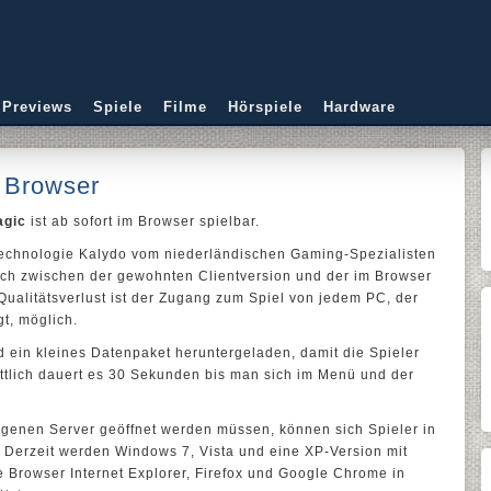
 Previews
Spiele
Filme
Hörspiele
Hardware
 Browser
agic
ist ab sofort im Browser spielbar.
Technologie Kalydo vom niederländischen Gaming-Spezialisten
lich zwischen der gewohnten Clientversion und der im Browser
ualitätsverlust ist der Zugang zum Spiel von jedem PC, der
t, möglich.
d ein kleines Datenpaket heruntergeladen, damit die Spieler
ttlich dauert es 30 Sekunden bis man sich im Menü und der
igenen Server geöffnet werden müssen, können sich Spieler in
 Derzeit werden Windows 7, Vista und eine XP-Version mit
ie Browser Internet Explorer, Firefox und Google Chrome in