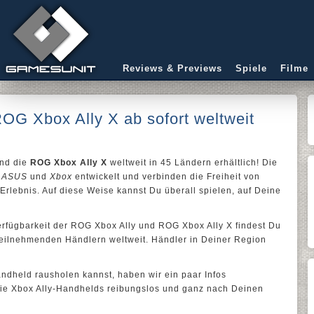
Reviews & Previews
Spiele
Filme
OG Xbox Ally X ab sofort weltweit
nd die
ROG Xbox Ally X
weltweit in 45 Ländern erhältlich! Die
n
ASUS
und
Xbox
entwickelt und verbinden die Freiheit von
lebnis. Auf diese Weise kannst Du überall spielen, auf Deine
erfügbarkeit der ROG Xbox Ally und ROG Xbox Ally X findest Du
eilnehmenden Händlern weltweit. Händler in Deiner Region
dheld rausholen kannst, haben wir ein paar Infos
 die Xbox Ally-Handhelds reibungslos und ganz nach Deinen