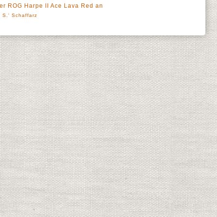
der ROG Harpe II Ace Lava Red an
 S.' Schaffarz