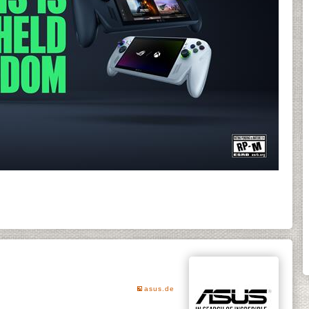
asus.de