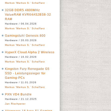
Markus 'Markus S.' Schaffarz
32GB DDR5 4800MHz
ValueRAM KVR64A52BS8-32
RAM
Hardware / 06.04.2026
Markus 'Markus S.' Schaffarz
Gamingstuhl Genesis 800
Hardware / 20.03.2026
Markus 'Markus S.' Schaffarz
HyperX Cloud Alpha 2 Wireless
Hardware / 16.02.2026
Markus 'Markus S.' Schaffarz
Kingston Fury Renegade G5
SSD - Leistungssieger für
Gaming-PCs
Hardware / 11.01.2026
Markus 'Markus S.' Schaffarz
PXN VD4 Bundle
Hardware / 21.12.2025
Jan Rischpeter