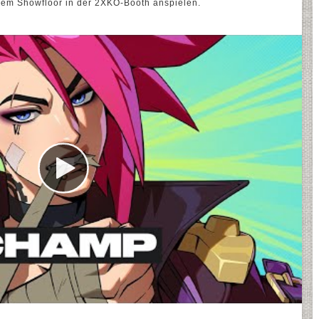
dem Showfloor in der 2XKO-Booth anspielen.