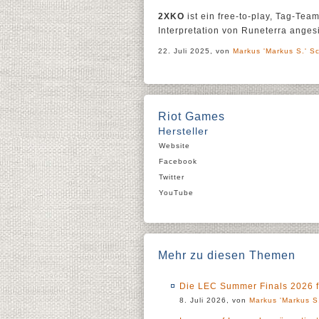
2XKO
ist ein free-to-play, Tag-Tea
Interpretation von Runeterra angesi
22. Juli 2025, von
Markus 'Markus S.' Sc
Riot Games
Hersteller
Website
Facebook
Twitter
YouTube
Mehr zu diesen Themen
Die LEC Summer Finals 2026 fi
8. Juli 2026, von
Markus 'Markus S.