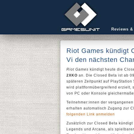
Reviews &
Riot Games kündigt C
Vi den nächsten Cha
Riot Games
kündigt heute die Clos
2XKO
an. Die Closed Beta ist ab 0
späteren Zeitpunkt auf PlayStation 
wird plattformübergreifend erzielt
von PC oder Konsole gleichermaßen
Teilnehmer:innen der vergangenen 
erhalten automatisch Zugang zur C
folgenden Link anmelden
Zusätzlich zur Closed Beta kündigt
Legends und Arcane, als spielbar