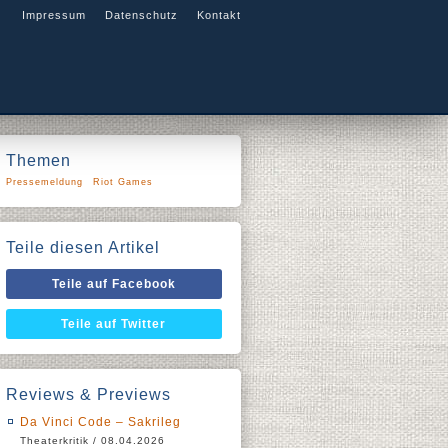
Impressum
Datenschutz
Kontakt
Themen
Pressemeldung
Riot Games
Teile diesen Artikel
Teile auf Facebook
Teile auf Twitter
Reviews & Previews
Da Vinci Code – Sakrileg
Theaterkritik / 08.04.2026