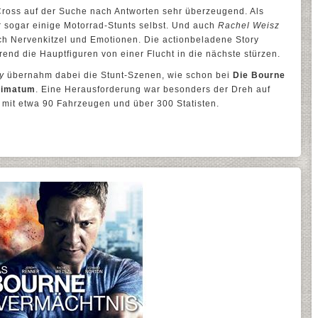
Cross auf der Suche nach Antworten sehr überzeugend. Als
r sogar einige Motorrad-Stunts selbst. Und auch
Rachel Weisz
lich Nervenkitzel und Emotionen. Die actionbeladene Story
nd die Hauptfiguren von einer Flucht in die nächste stürzen.
y
übernahm dabei die Stunt-Szenen, wie schon bei
Die Bourne
timatum
. Eine Herausforderung war besonders der Dreh auf
 mit etwa 90 Fahrzeugen und über 300 Statisten.