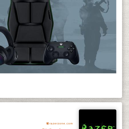
razerzone.com