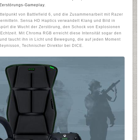
n Zerstörungs-Gameplay.
ittelpunkt von Battlefield 6, und die Zusammenarbeit mit Razer
vermitteln. Sensa HD Haptics verwandelt Klang und Bild in
pürt die Wucht der Zerstörung, den Schock von Explosionen
Echtzeit. Mit Chroma RGB erreicht diese Intensität sogar den
nd taucht ihn in Licht und Bewegung, die auf jeden Moment
 Reynisson, Technischer Direktor bei DICE.