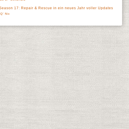
Season 17: Repair & Rescue in ein neues Jahr voller Updates
Q' Nix