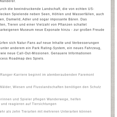
Wanderer.
rch die beeindruckende Landschaft, die von echten US-
ntdecken Spielende neben Seen, Höhlen und Wasserfällen, auch
en, Damwild, Adler und sogar imposante Bären. Das
en, Tieren und einer Vielzahl von Pflanzen schaltet
 parkeigenen Museum neue Exponate hinzu - zur großen Freude
ürfen sich Natur-Fans auf neue Inhalte und Verbesserungen
nd unter anderem ein Park Rating-System, ein neues Fahrzeug,
sowie neue Call-Out-Missionen. Genauere Informationen
Access Roadmap des Spiels.
ie Ranger-Karriere beginnt im atemberaubenden Faremont
 Wälder, Wiesen und Flusslandschaften benötigen den Schutz
lerinnen und Spieler pflegen Wanderwege, helfen
und reagieren auf Tiersichtungen
ehr als zehn Tierarten mit mehreren Unterarten können