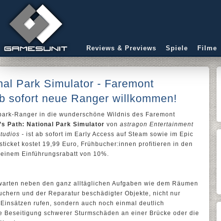
Reviews & Previews
Spiele
Filme
nal Park Simulator - Faremont
ab sofort neue Ranger willkommen!
alpark-Ranger in die wunderschöne Wildnis des Faremont
s Path: National Park Simulator
von
astragon Entertainment
tudios
- ist ab sofort im Early Access auf Steam sowie im Epic
tsticket kostet 19,99 Euro, Frühbucher:innen profitieren in den
 einem Einführungsrabatt von 10%.
warten neben den ganz alltäglichen Aufgaben wie dem Räumen
uchern und der Reparatur beschädigter Objekte, nicht nur
 Einsätzen rufen, sondern auch noch einmal deutlich
 Beseitigung schwerer Sturmschäden an einer Brücke oder die