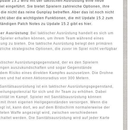
pdate 15.2 wird mit der taktischen Ausrüstung eine neue
l eingeführt. Sie bietet Spielern zahlreiche Optionen, ihre
die nicht das reine Gunplay betreffen. Aber das ist noch nicht
icht über die wichtigsten Funktionen, die mit Update 15.2 zum
ständigen Patch Notes zu Update 15.2 gibt es hier.
cher Ausrüstung
: Bei taktischer Ausrüstung handelt es sich um
 Spieler erhalten können, um ihrem Team während eines
zung zu bieten. Die taktische Ausrüstung belegt den primären
zliche strategische Optionen, die zuvor im Spiel nicht verfügbar
aktischer Ausrüstungsgegenstand, der es den Spielern
nungen auszukundschaften und sogar Gegenstände
dem Risiko eines direkten Kampfes auszusetzen. Die Drohne
nen und hat einen Aktionsradius von 300 Metern.
 Sanitätsausrüstung ist ein taktischer Ausrüstungsgegenstand,
 Heilungspotenzial für sich und ihr Team zu erhöhen. Dabei
bilität im Kampf. Spieler mit Sanitätsausrüstung können
mit ihren eigenen Heilgegenständen versorgen. Wenn die
gt ist, kann dort, wo auf dem Bildschirm normalerweise der
eten Waffe angezeigt wird, zwischen verschiedenen
altet werden. Die Sanitätsausrüstung wird auf jeder Karte