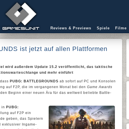
Reviews & Previews
Spiele
Filme
 ist jetzt auf allen Plattformen
iel wird außerdem Update 15.2 veröffentlicht, das taktische
Aktionswarteschlange und mehr einführt
 dass
PUBG: BATTLEGROUNDS
ab sofort auf PC und Konsolen
lung auf F2P, die im vergangenen Monat bei den
Game Awards
den Beginn einer neuen Ära für das weltweit beliebte Battle-
 in
PUBG:
lung auf F2P ein
de geben, das Spielern
d exklusiver Ingame-