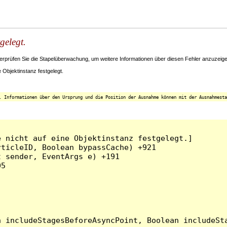
gelegt.
rüfen Sie die Stapelüberwachung, um weitere Informationen über diesen Fehler anzuzeigen
Objektinstanz festgelegt.
. Informationen über den Ursprung und die Position der Ausnahme können mit der Ausnahmesta
 nicht auf eine Objektinstanz festgelegt.]

ticleID, Boolean bypassCache) +921

 sender, EventArgs e) +191

5
