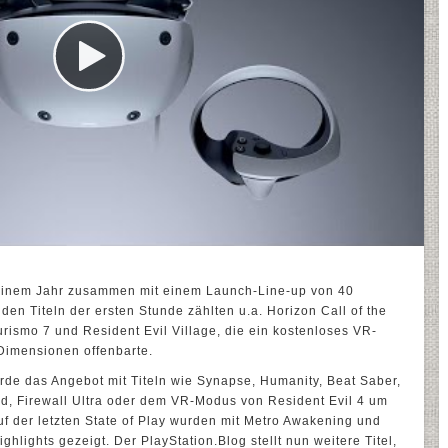
einem Jahr zusammen mit einem Launch-Line-up von 40
den Titeln der ersten Stunde zählten u.a. Horizon Call of the
ismo 7 und Resident Evil Village, die ein kostenloses VR-
Dimensionen offenbarte.
rde das Angebot mit Titeln wie Synapse, Humanity, Beat Saber,
rd, Firewall Ultra oder dem VR-Modus von Resident Evil 4 um
uf der letzten State of Play wurden mit Metro Awakening und
lights gezeigt. Der PlayStation.Blog stellt nun weitere Titel,