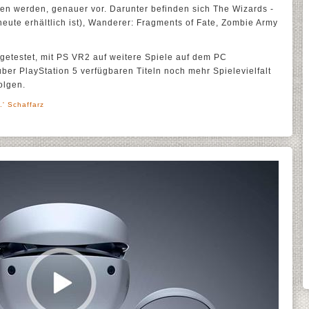
en werden, genauer vor. Darunter befinden sich The Wizards -
heute erhältlich ist), Wanderer: Fragments of Fate, Zombie Army
 getestet, mit PS VR2 auf weitere Spiele auf dem PC
ber PlayStation 5 verfügbaren Titeln noch mehr Spielevielfalt
olgen.
.' Schaffarz