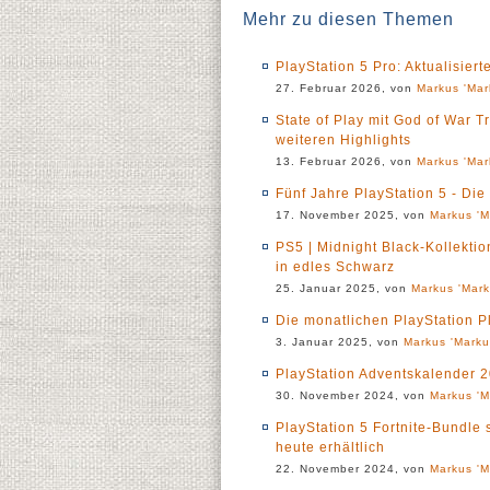
Mehr zu diesen Themen
PlayStation 5 Pro: Aktualisie
27. Februar 2026, von
Markus 'Mar
State of Play mit God of War
weiteren Highlights
13. Februar 2026, von
Markus 'Mar
Fünf Jahre PlayStation 5 - Die
17. November 2025, von
Markus 'M
PS5 | Midnight Black-Kollektio
in edles Schwarz
25. Januar 2025, von
Markus 'Mark
Die monatlichen PlayStation P
3. Januar 2025, von
Markus 'Marku
PlayStation Adventskalender 2
30. November 2024, von
Markus 'M
PlayStation 5 Fortnite-Bundle
heute erhältlich
22. November 2024, von
Markus 'M