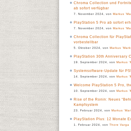
Chroma Collection und Fortnite
ab sofort verfügbar
7. November 2024, von
Markus 'Ma
PlayStation 5 Pro ab sofort erh
7. November 2024, von
Markus 'Ma
Chroma Collection für PlaySta
vorbestellbar
5. Oktober 2024, von
Markus 'Mark
PlayStation 30th Anniversary 
19. September 2024, von
Markus '
Systemsoftware-Update für PS5
14. September 2024, von
Markus '
Welcome PlayStation 5 Pro, th
10. September 2024, von
Markus '
Rise of the Ronin: Neues “Behi
Kampfsystem
23. Februar 2024, von
Markus 'Mar
PlayStation Plus: 12 Monate Ex
1. Februar 2024, von
Thore Varga