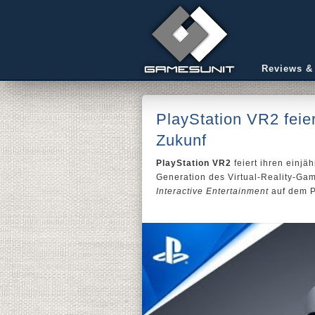
Reviews &
PlayStation VR2 feier
Zukunf
PlayStation VR2
feiert ihren einjä
Generation des Virtual-Reality-Gam
Interactive Entertainment
auf dem P