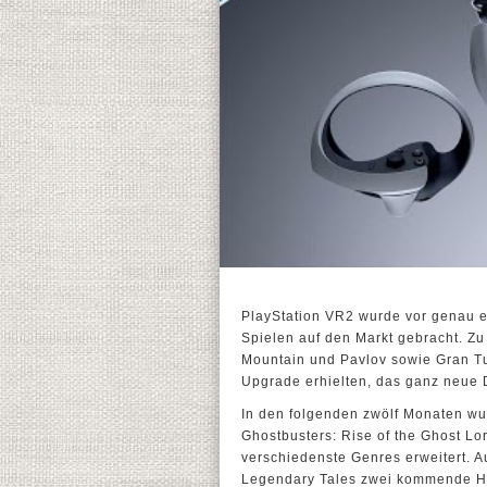
PlayStation VR2 wurde vor genau 
Spielen auf den Markt gebracht. Zu 
Mountain und Pavlov sowie Gran Tur
Upgrade erhielten, das ganz neue 
In den folgenden zwölf Monaten wu
Ghostbusters: Rise of the Ghost Lo
verschiedenste Genres erweitert. A
Legendary Tales zwei kommende High