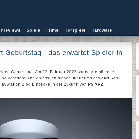
 Previews
Spiele
Filme
Hörspiele
Hardware
t Geburtstag - das erwartet Spieler in
hrigen Geburtstag. Am 22. Februar 2023 wurde die nächste
ing veröffentlicht. Anlässlich dieses Jubiläums gewährt
Sony
layStation.Blog Einblicke in die Zukunft von
PS VR2
.