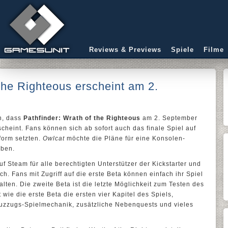
Reviews & Previews
Spiele
Filme
the Righteous erscheint am 2.
n, dass
Pathfinder: Wrath of the Righteous
am 2. September
heint. Fans können sich ab sofort auch das finale Spiel auf
tform setzten.
Owlcat
möchte die Pläne für eine Konsolen-
eben.
uf Steam für alle berechtigten Unterstützer der Kickstarter und
. Fans mit Zugriff auf die erste Beta können einfach ihr Spiel
lten. Die zweite Beta ist die letzte Möglichkeit zum Testen des
wie die erste Beta die ersten vier Kapitel des Spiels,
uzzugs-Spielmechanik, zusätzliche Nebenquests und vieles