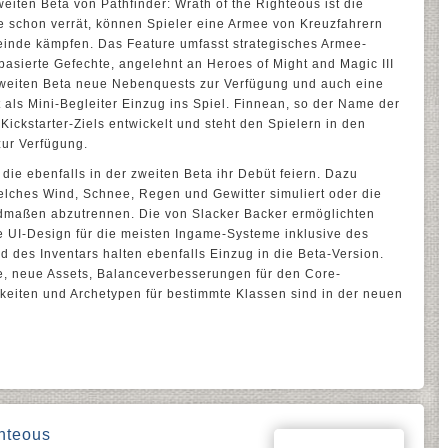
eiten Beta von Pathfinder: Wrath of the Righteous ist die
schon verrät, können Spieler eine Armee von Kreuzfahrern
inde kämpfen. Das Feature umfasst strategisches Armee-
asierte Gefechte, angelehnt an Heroes of Might and Magic III
 zweiten Beta neue Nebenquests zur Verfügung und auch eine
 als Mini-Begleiter Einzug ins Spiel. Finnean, so der Name der
ickstarter-Ziels entwickelt und steht den Spielern in den
ur Verfügung.
die ebenfalls in der zweiten Beta ihr Debüt feiern. Dazu
lches Wind, Schnee, Regen und Gewitter simuliert oder die
edmaßen abzutrennen. Die von Slacker Backer ermöglichten
le UI-Design für die meisten Ingame-Systeme inklusive des
d des Inventars halten ebenfalls Einzug in die Beta-Version.
ge, neue Assets, Balanceverbesserungen für den Core-
keiten und Archetypen für bestimmte Klassen sind in der neuen
ghteous