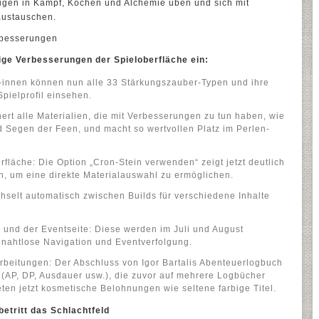
ugen in Kampf, Kochen und Alchemie üben und sich mit
austauschen.
erbesserungen
ige Verbesserungen der Spieloberfläche ein:
r/-innen können nun alle 33 Stärkungszauber-Typen und ihre
Spielprofil einsehen.
ert alle Materialien, die mit Verbesserungen zu tun haben, wie
d Segen der Feen, und macht so wertvollen Platz im Perlen-
fläche: Die Option „Cron-Stein verwenden“ zeigt jetzt deutlich
n, um eine direkte Materialauswahl zu ermöglichen.
chselt automatisch zwischen Builds für verschiedene Inhalte
e und der Eventseite: Diese werden im Juli und August
e nahtlose Navigation und Eventverfolgung.
beitungen: Der Abschluss von Igor Bartalis Abenteuerlogbuch
i (AP, DP, Ausdauer usw.), die zuvor auf mehrere Logbücher
eten jetzt kosmetische Belohnungen wie seltene farbige Titel.
betritt das Schlachtfeld