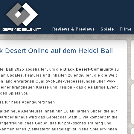
Reviews & Previews
Spiele
Filme
ck Desert Online auf dem Heidel Ball
del Ball 2025 abgehalten, um die
Black Desert-Community
zu
an Updates, Features und Inhalten zu enthüllen, die die Welt
on lang erwarteten Quality-of-Life-Verbesserungen über PvP-
g einer brandneuen Klasse und Region - das diesjährige Event
 des Spiels vor.
Ära für neue Abenteurer:innen
alten neue Abenteurer:innen nun 10 Milliarden Silber, die auf
 Darüber hinaus wird das Gebiet der Stadt Olvia komplett in die
ngerfreundliches Gebiet, das für praktisches Training und
 Rahmen eines „Semesters“ ausgelegt ist. Neue Spieler/-innen