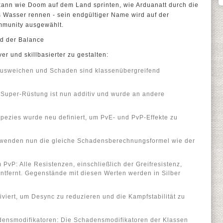
r kann wie Doom auf dem Land sprinten, wie Arduanatt durch die
s Wasser rennen - sein endgültiger Name wird auf der
mmunity ausgewählt.
d der Balance
ver und skillbasierter zu gestalten:
 Ausweichen und Schaden sind klassenübergreifend
Super-Rüstung ist nun additiv und wurde an andere
pezies wurde neu definiert, um PvE- und PvP-Effekte zu
enden nun die gleiche Schadensberechnungsformel wie der
PvP: Alle Resistenzen, einschließlich der Greifresistenz,
ntfernt. Gegenstände mit diesen Werten werden in Silber
iert, um Desync zu reduzieren und die Kampfstabilität zu
ensmodifikatoren: Die Schadensmodifikatoren der Klassen