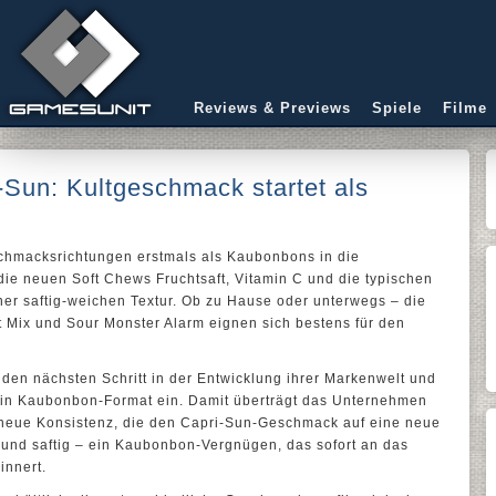
Reviews & Previews
Spiele
Filme
Sun: Kultgeschmack startet als
schmacksrichtungen erstmals als Kaubonbons in die
ie neuen Soft Chews Fruchtsaft, Vitamin C und die typischen
ner saftig-weichen Textur. Ob zu Hause oder unterwegs – die
t Mix und Sour Monster Alarm eignen sich bestens für den
den nächsten Schritt in der Entwicklung ihrer Markenwelt und
 ein Kaubonbon-Format ein. Damit überträgt das Unternehmen
 neue Konsistenz, die den Capri-Sun-Geschmack auf eine neue
h und saftig – ein Kaubonbon-Vergnügen, das sofort an das
innert.