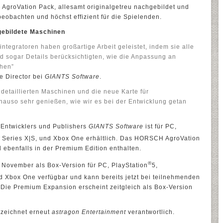
groVation Pack, allesamt originalgetreu nachgebildet und
eobachten und höchst effizient für die Spielenden.
gebildete Maschinen
tegratoren haben großartige Arbeit geleistet, indem sie alle
d sogar Details berücksichtigten, wie die Anpassung an
hen”
e Director bei
GIANTS Software
.
e detaillierten Maschinen und die neue Karte für
nauso sehr genießen, wie wir es bei der Entwicklung getan
Entwicklers und Publishers
GIANTS Software
ist für PC,
 Series X|S, und Xbox One erhältlich. Das HORSCH AgroVation
 ebenfalls in der Premium Edition enthalten.
®
 November als Box-Version für PC, PlayStation
5,
d Xbox One verfügbar und kann bereits jetzt bei teilnehmenden
 Die Premium Expansion erscheint zeitgleich als Box-Version
d zeichnet erneut
astragon Entertainment
verantwortlich.