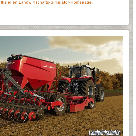
offiziellen Landwirtschafts-Simulator-Homepage
.