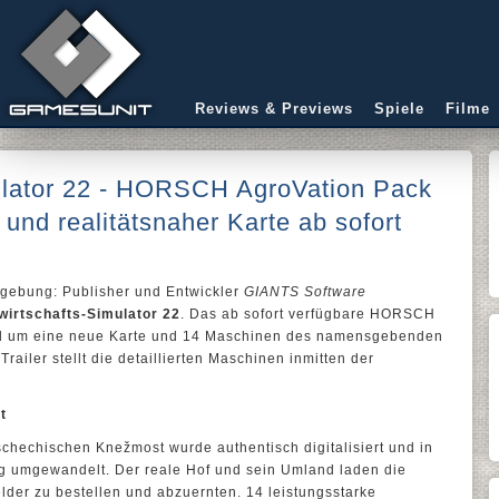
Reviews & Previews
Spiele
Filme
ulator 22 - HORSCH AgroVation Pack
und realitätsnaher Karte ab sofort
mgebung: Publisher und Entwickler
GIANTS Software
wirtschafts-Simulator 22
. Das ab sofort verfügbare HORSCH
iel um eine neue Karte und 14 Maschinen des namensgebenden
railer stellt die detaillierten Maschinen inmitten der
t
hechischen Knežmost wurde authentisch digitalisiert und in
ng umgewandelt. Der reale Hof und sein Umland laden die
elder zu bestellen und abzuernten. 14 leistungsstarke