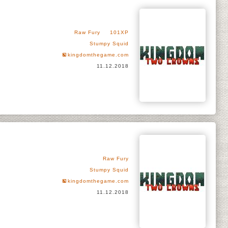
Raw Fury
101XP
Stumpy Squid
kingdomthegame.com
11.12.2018
Raw Fury
Stumpy Squid
kingdomthegame.com
11.12.2018