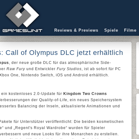
Reviews & Previews
Spiele
Filme
Call of Olympus DLC jetzt erhältlich
mpus
, der neue große DLC für das atmosphärische Side-
sher
Raw Fury
und Entwickler
Fury Studios
, ist ab sofort für PC
Xbox One, Nintendo Switch, iOS und Android erhältlich.
ein kostenloses 2.0-Update für
Kingdom Two Crowns
 Verbesserungen der Quality-of-Life, ein neues Speichersystem
essertes Balancing der Inseln, aktualisierte Animationen und
ete für Unterstützer veröffentlicht: Die beiden kosmetischen
“ und „Regent's Royal Wardrobe“ wurden für Spieler
u verbessern und neue Looks für ihre Monarchen zu erstellen.