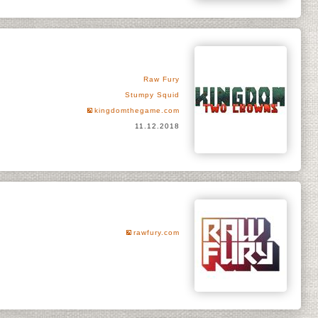
Raw Fury
Stumpy Squid
kingdomthegame.com
11.12.2018
rawfury.com