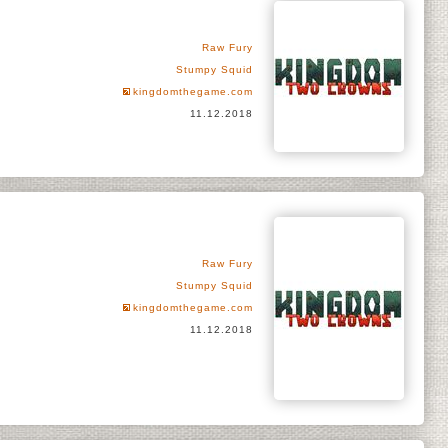
Raw Fury
Stumpy Squid
kingdomthegame.com
11.12.2018
Raw Fury
Stumpy Squid
kingdomthegame.com
11.12.2018