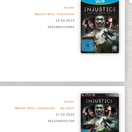
Action
Warner Bros. Interactive
19.04.2013
5051890133854
Action
Warner Bros. Interactive
ak tronic
17.02.2014
4012160251709