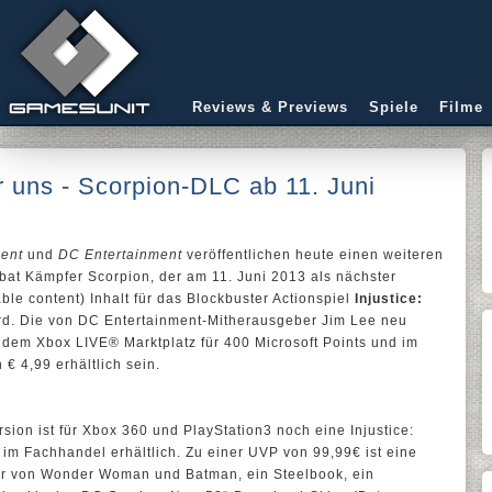
Reviews & Previews
Spiele
Filme
er uns - Scorpion-DLC ab 11. Juni
ment
und
DC Entertainment
veröffentlichen heute einen weiteren
bat Kämpfer Scorpion, der am 11. Juni 2013 als nächster
le content) Inhalt für das Blockbuster Actionspiel
Injustice:
rd. Die von DC Entertainment-Mitherausgeber Jim Lee neu
 dem Xbox LIVE® Marktplatz für 400 Microsoft Points und im
€ 4,99 erhältlich sein.
sion ist für Xbox 360 und PlayStation3 noch eine Injustice:
n im Fachhandel erhältlich. Zu einer UVP von 99,99€ ist eine
ur von Wonder Woman und Batman, ein Steelbook, ein