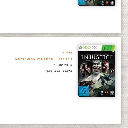
Action
Warner Bros. Interactive
ak tronic
17.02.2014
5051890133878