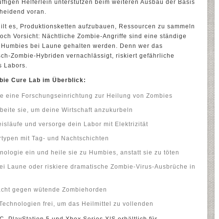
uffigen Helferlein unterstützen beim weiteren Ausbau der Basis
cheidend voran.
 gilt es, Produktionsketten aufzubauen, Ressourcen zu sammeln
och Vorsicht: Nächtliche Zombie-Angriffe sind eine ständige
e Humbies bei Laune gehalten werden. Denn wer das
h-Zombie-Hybriden vernachlässigt, riskiert gefährliche
s Labors.
bie Cure Lab im Überblick:
ere eine Forschungseinrichtung zur Heilung von Zombies
eite sie, um deine Wirtschaft anzukurbeln
isläufe und versorge dein Labor mit Elektrizität
rtypen mit Tag- und Nachtschichten
ologie ein und heile sie zu Humbies, anstatt sie zu töten
ei Laune oder riskiere dramatische Zombie-Virus-Ausbrüche in
Nacht gegen wütende Zombiehorden
Technologien frei, um das Heilmittel zu vollenden