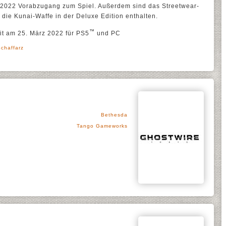
z 2022 Vorabzugang zum Spiel. Außerdem sind das Streetwear-
d die Kunai-Waffe in der Deluxe Edition enthalten.
™
it am 25. März 2022 für PS5
und PC
Schaffarz
Bethesda
Tango Gameworks