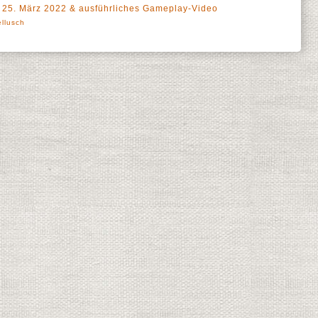
m 25. März 2022 & ausführliches Gameplay-Video
llusch