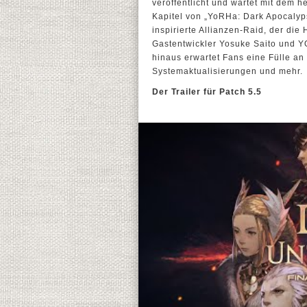
veröffentlicht und wartet mit dem h
Kapitel von „YoRHa: Dark Apocalyp
inspirierte Allianzen-Raid, der die 
Gastentwickler Yosuke Saito und 
hinaus erwartet Fans eine Fülle a
Systemaktualisierungen und mehr.
Der Trailer für Patch 5.5