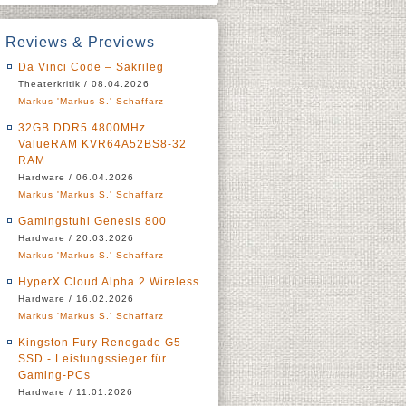
Reviews & Previews
Da Vinci Code – Sakrileg
Theaterkritik / 08.04.2026
Markus 'Markus S.' Schaffarz
32GB DDR5 4800MHz
ValueRAM KVR64A52BS8-32
RAM
Hardware / 06.04.2026
Markus 'Markus S.' Schaffarz
Gamingstuhl Genesis 800
Hardware / 20.03.2026
Markus 'Markus S.' Schaffarz
HyperX Cloud Alpha 2 Wireless
Hardware / 16.02.2026
Markus 'Markus S.' Schaffarz
Kingston Fury Renegade G5
SSD - Leistungssieger für
Gaming-PCs
Hardware / 11.01.2026