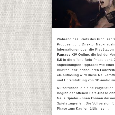
Während des Briefs des Produzente
Produzent und Direktor Naoki Yos
Informationen über die PlayStation
Fantasy XIV Online
, die bei der V
5.5
in die offene Beta-Phase geht. 
angekündigten Upgrades wie einer
Bildfrequenz, schnelleren Ladezei
4K-Auflösung wird diese Neuveröff
und Unterstützung von 3D-Audio mit
Nutzer*innen, die eine PlayStation
Beginn der offenen Beta-Phase ohn
Neue Spieler/-innen können derweil
Spiels zugreifen. Die Vollversion f
Phase zum Kauf erhältlich sein.