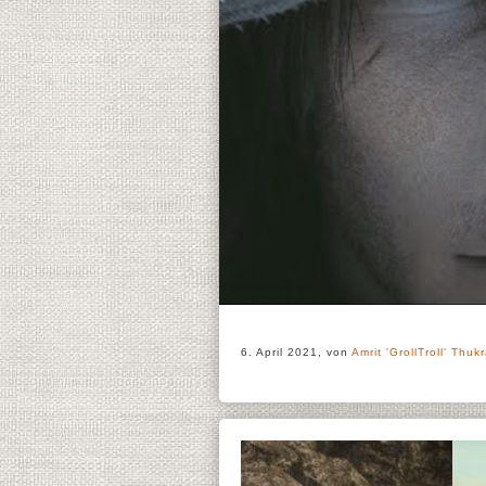
6. April 2021, von
Amrit 'GrollTroll' Thukr