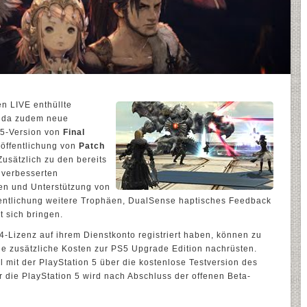
n LIVE enthüllte
hida zudem neue
 5-Version von
Final
eröffentlichung von
Patch
Zusätzlich zu den bereits
 verbesserten
ten und Unterstützung von
entlichung weitere Trophäen, DualSense haptisches Feedback
 sich bringen.
 4-Lizenz auf ihrem Dienstkonto registriert haben, können zu
e zusätzliche Kosten zur PS5 Upgrade Edition nachrüsten.
 mit der PlayStation 5 über die kostenlose Testversion des
ür die PlayStation 5 wird nach Abschluss der offenen Beta-