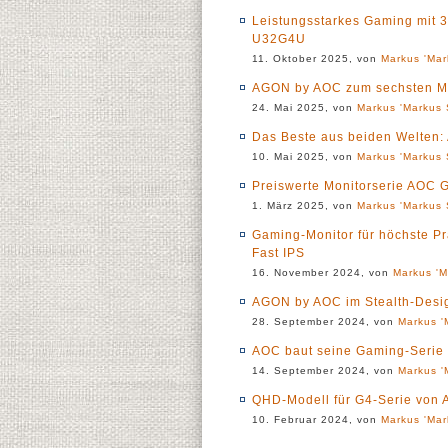
Leistungsstarkes Gaming mit 
U32G4U
11. Oktober 2025, von
Markus 'Mar
AGON by AOC zum sechsten Mal
24. Mai 2025, von
Markus 'Markus 
Das Beste aus beiden Welten:
10. Mai 2025, von
Markus 'Markus 
Preiswerte Monitorserie AOC 
1. März 2025, von
Markus 'Markus 
Gaming-Monitor für höchste P
Fast IPS
16. November 2024, von
Markus 'M
AGON by AOC im Stealth-Desi
28. September 2024, von
Markus '
AOC baut seine Gaming-Serie
14. September 2024, von
Markus '
QHD-Modell für G4-Serie von
10. Februar 2024, von
Markus 'Mar