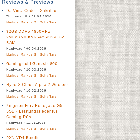
Reviews & Previews
Da Vinci Code – Sakrileg
Theaterkritik / 08.04.2026
Markus 'Markus S.' Schaffarz
32GB DDR5 4800MHz
ValueRAM KVR64A52BS8-32
RAM
Hardware / 06.04.2026
Markus 'Markus S.' Schaffarz
Gamingstuhl Genesis 800
Hardware / 20.03.2026
Markus 'Markus S.' Schaffarz
HyperX Cloud Alpha 2 Wireless
Hardware / 16.02.2026
Markus 'Markus S.' Schaffarz
Kingston Fury Renegade G5
SSD - Leistungssieger für
Gaming-PCs
Hardware / 11.01.2026
Markus 'Markus S.' Schaffarz
PXN VD4 Bundle