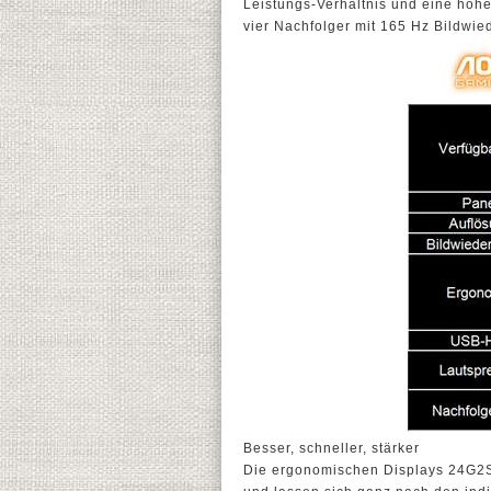
Leistungs-Verhältnis und eine hoh
vier Nachfolger mit 165 Hz Bildwie
Besser, schneller, stärker
Die ergonomischen Displays 24G2