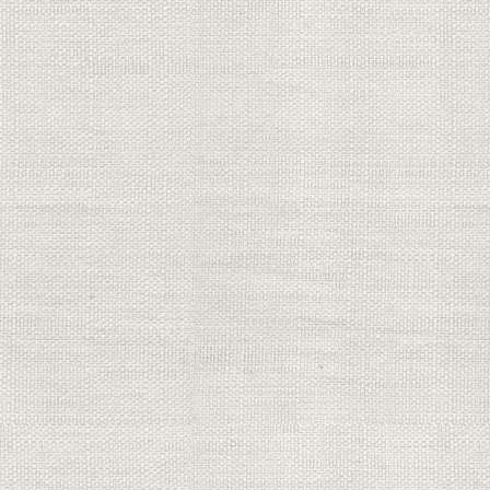
24G2SPU