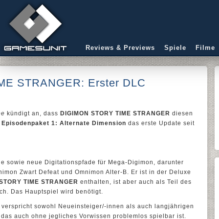
Reviews & Previews
Spiele
Filme
ME STRANGER: Erster DLC
pe
kündigt an, dass
DIGIMON STORY TIME STRANGER
diesen
 Episodenpaket 1: Alternate Dimension
das erste Update seit
ne sowie neue Digitationspfade für Mega-Digimon, darunter
mon Zwart Defeat und Omnimon Alter-B. Er ist in der Deluxe
 STORY TIME STRANGER
enthalten, ist aber auch als Teil des
ch. Das Hauptspiel wird benötigt.
verspricht sowohl Neueinsteiger/-innen als auch langjährigen
, das auch ohne jegliches Vorwissen problemlos spielbar ist.