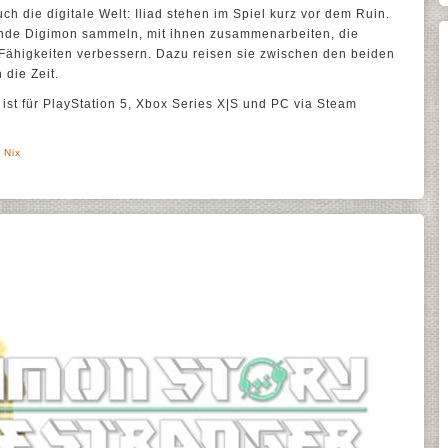
h die digitale Welt: Iliad stehen im Spiel kurz vor dem Ruin.
ende Digimon sammeln, mit ihnen zusammenarbeiten, die
 Fähigkeiten verbessern. Dazu reisen sie zwischen den beiden
 die Zeit.
ist für PlayStation 5, Xbox Series X|S und PC via Steam
 Nix