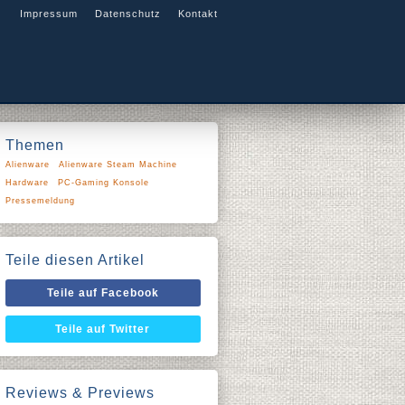
Impressum
Datenschutz
Kontakt
Themen
Alienware
Alienware Steam Machine
Hardware
PC-Gaming Konsole
Pressemeldung
Teile diesen Artikel
Teile auf Facebook
Teile auf Twitter
Reviews & Previews