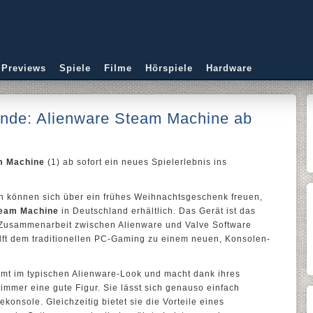
 Previews
Spiele
Filme
Hörspiele
Hardware
Ende: Alienware Steam Machine ab
m Machine
(1) ab sofort ein neues Spielerlebnis ins
 können sich über ein frühes Weihnachtsgeschenk freuen,
team Machine
in Deutschland erhältlich. Das Gerät ist das
 Zusammenarbeit zwischen Alienware und Valve Software
lft dem traditionellen PC-Gaming zu einem neuen, Konsolen-
t im typischen Alienware-Look und macht dank ihres
mmer eine gute Figur. Sie lässt sich genauso einfach
konsole. Gleichzeitig bietet sie die Vorteile eines