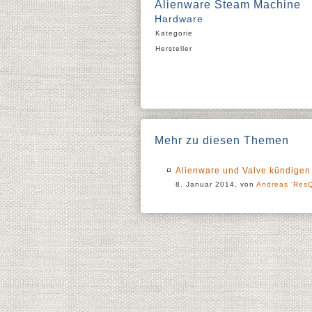
Alienware Steam Machine
Hardware
Kategorie
Hersteller
Mehr zu diesen Themen
Alienware und Valve kündige
8. Januar 2014, von
Andreas 'ResQ