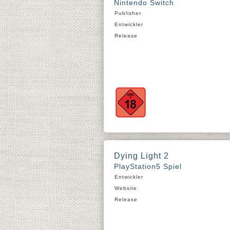
Nintendo Switch
Publisher
Entwickler
Release
Dying Light 2
PlayStation5 Spiel
Entwickler
Website
Release