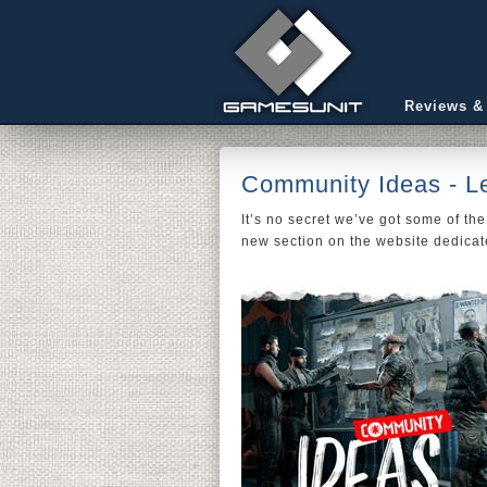
Reviews &
Community Ideas - Let
It’s no secret we’ve got some of the
new section on the website dedicate