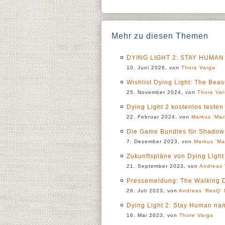
Mehr zu diesen Themen
DYING LIGHT 2: STAY HUMAN 
10. Juni 2026, von
Thore Varga
Wishlist Dying Light: The Beas
25. November 2024, von
Thore Va
Dying Light 2 kostenlos teste
22. Februar 2024, von
Markus 'Mar
Die Game Bundles für Shadow P
7. Dezember 2023, von
Markus 'Ma
Zukunftspläne von Dying Light
21. September 2023, von
Andreas 
Pressemeldung: The Walking 
26. Juli 2023, von
Andreas 'ResQ' 
Dying Light 2: Stay Human na
16. Mai 2023, von
Thore Varga