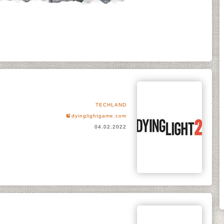
TECHLAND
dyinglightgame.com
04.02.2022