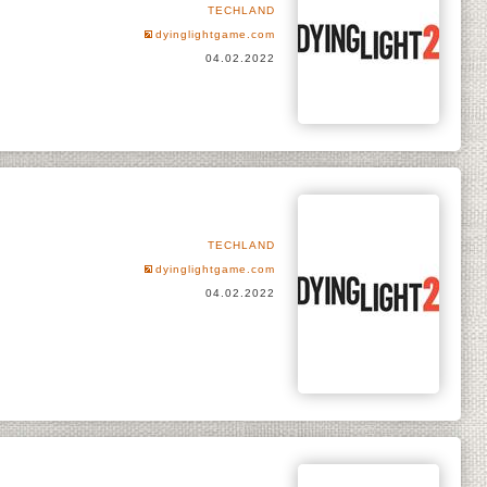
TECHLAND
dyinglightgame.com
04.02.2022
TECHLAND
dyinglightgame.com
04.02.2022