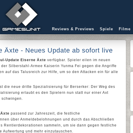
Reviews & Previews
Spiele
Filme
e Äxte - Neues Update ab sofort live
oul-Update
Eiserne Äxte
verfügbar. Spieler eilen im neuen
der Silberstahl-Armee Kaiserin Yunma Fei gegen die Angriffe
 auf das Talusreich zur Hilfe, um so den Attacken ein für alle
st die neue dritte Spezialisierung für Berserker: Der Weg des
lisierung erlaubt es den Spielern nun statt nur einer Axt
u schwingen.
 Äxte
passend zur Jahreszeit, die festliche
können über Anmeldebelohnungen und durch das Abschließen
s Rentierdekorationen sammeln, um sie dann gegen festliche
die Aufwertung und mehr einzutauschen.