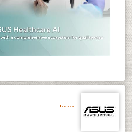
asus.de