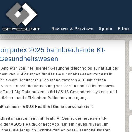
Reviews & Previews
Spiele
Filme
Computex 2025 bahnbrechende KI-
s Gesundheitswesen
n Anbieter von intelligenter Gesundheitstechnologie, hat auf der
ovativen KI-Lösungen für das Gesundheitswesen vorgestellt.
eich Smart Healthcare (Gesundheitswesen 4.0) mit seinen
r voran. Durch die Vernetzung von Ärzten und Patienten sowie
 IoT und Big Data nutzen, stärkt ASUS Gesundheitssysteme und
präzisere und effizientere Patientenversorgung.
ßnahmen - ASUS HealthAI Genie personalisiert
ndheitsmanagement mit HealthAI Genie, der neuesten KI-
d der ASUS HealthConnect App, auf ein neues Niveau. Im
ches, die lediglich Schritte zählen oder Gesundheitsdaten