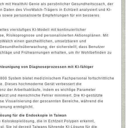
ch mit HealthAI Genie als persönlicher Gesundheitscoach, der
n Daten des VivoWatch-Trägers in Echtzeit analysiert und KI-
n sowie personalisierte Empfehlungen für ein besseres
ltes vierstufiges KI-Modell mit kontinuierlicher
yse, Risikoprognose und personalisierten Aktionsplänen. Mit
voWatch einen ganzheitlichen, umsetzbaren und
e Gesundheitsüberwachung, der sicherstellt, dass Benutzer
chläge und Frühwarnungen erhalten, um ihr Wohlbefinden zu
leunigung von Diagnoseprozessen mit KI-fähiger
0 System bietet medizinischem Fachpersonal fortschrittliche
ie. Dieses hochmoderne Gerät verbessert die
enz der Arbeitsabläufe, indem es wichtige Parameter
kürzt und menschliche Fehler minimiert. Die KI-gestützte
zise Visualisierung der gescannten Bereiche, während die
ienung ermöglicht.
sung für die Endoskopie in Taiwan
e Koloskopielösung, die in Echtzeit Polypen erkennt,
sst. Sie ist derzeit Taiwans führende KI-Lösung für die