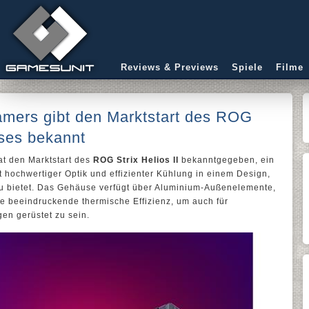
Reviews & Previews
Spiele
Filme
mers gibt den Marktstart des ROG
uses bekannt
t den Marktstart des
ROG Strix Helios II
bekanntgegeben, ein
ochwertiger Optik und effizienter Kühlung in einem Design,
u bietet. Das Gehäuse verfügt über Aluminium-Außenelemente,
ne beeindruckende thermische Effizienz, um auch für
n gerüstet zu sein.