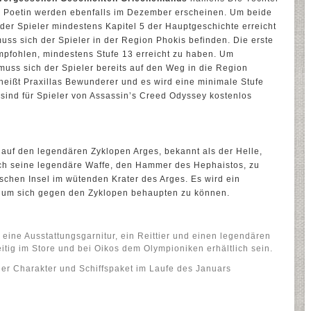
r Poetin werden ebenfalls im Dezember erscheinen. Um beide
er Spieler mindestens Kapitel 5 der Hauptgeschichte erreicht
muss sich der Spieler in der Region Phokis befinden. Die erste
mpfohlen, mindestens Stufe 13 erreicht zu haben. Um
 muss sich der Spieler bereits auf den Weg in die Region
 heißt Praxillas Bewunderer und es wird eine minimale Stufe
sind für Spieler von Assassin’s Creed Odyssey kostenlos
 auf den legendären Zyklopen Arges, bekannt als der Helle,
sich seine legendäre Waffe, den Hammer des Hephaistos, zu
ischen Insel im wütenden Krater des Arges. Es wird ein
, um sich gegen den Zyklopen behaupten zu können.
eine Ausstattungsgarnitur, ein Reittier und einen legendären
itig im Store und bei Oikos dem Olympioniken erhältlich sein.
ner Charakter und Schiffspaket im Laufe des Januars