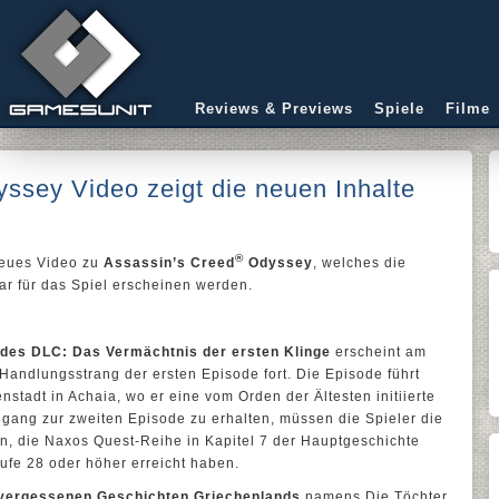
Reviews & Previews
Spiele
Filme
ssey Video zeigt die neuen Inhalte
®
neues Video zu
Assassin’s Creed
Odyssey
, welches die
uar für das Spiel erscheinen werden.
 des DLC: Das Vermächtnis der ersten Klinge
erscheint am
 Handlungsstrang der ersten Episode fort. Die Episode führt
stadt in Achaia, wo er eine vom Orden der Ältesten initiierte
ang zur zweiten Episode zu erhalten, müssen die Spieler die
n, die Naxos Quest-Reihe in Kapitel 7 der Hauptgeschichte
ufe 28 oder höher erreicht haben.
r vergessenen Geschichten Griechenlands
namens Die Töchter