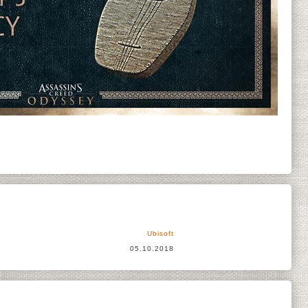
Ubisoft
05.10.2018