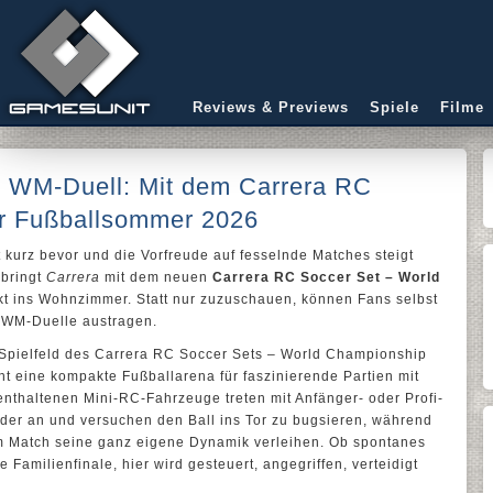
Reviews & Previews
Spiele
Filme
ne WM-Duell: Mit dem Carrera RC
er Fußballsommer 2026
t kurz bevor und die Vorfreude auf fesselnde Matches steigt
 bringt
Carrera
mit dem neuen
Carrera RC Soccer Set – World
kt ins Wohnzimmer. Statt nur zuzuschauen, können Fans selbst
 WM-Duelle austragen.
Spielfeld des Carrera RC Soccer Sets – World Championship
eht eine kompakte Fußballarena für faszinierende Partien mit
nthaltenen Mini-RC-Fahrzeuge treten mit Anfänger- oder Profi-
der an und versuchen den Ball ins Tor zu bugsieren, während
m Match seine ganz eigene Dynamik verleihen. Ob spontanes
Familienfinale, hier wird gesteuert, angegriffen, verteidigt