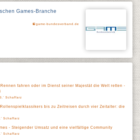
utschen Games-Branche
game-bundesverband.de
Rennen fahren oder im Dienst seiner Majestät die Welt retten -
i
S.' Schaffarz
lenspielklassikers bis zu Zeitreisen durch vier Zeitalter: die
' Schaffarz
mes - Steigender Umsatz und eine vielfältige Community
' Schaffarz