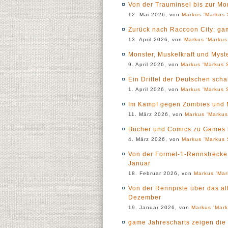
Von der Trauminsel bis zur Mon
12. Mai 2026, von
Markus 'Markus 
Zurück nach Raccoon City: ga
13. April 2026, von
Markus 'Markus
Monster, Muskelkraft und Myst
9. April 2026, von
Markus 'Markus S
Ein Drittel der Deutschen scha
1. April 2026, von
Markus 'Markus S
Im Kampf gegen Zombies und M
11. März 2026, von
Markus 'Markus
Bücher und Comics zu Games b
4. März 2026, von
Markus 'Markus 
Von der Formel-1-Rennstrecke 
Januar
18. Februar 2026, von
Markus 'Mar
Von der Rennpiste über das al
Dezember
19. Januar 2026, von
Markus 'Mark
game Jahrescharts zeigen die