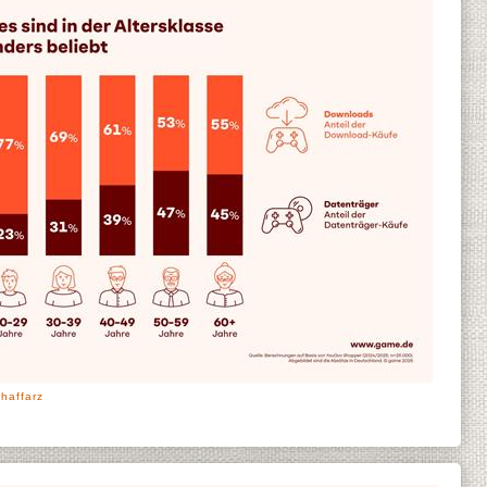
haffarz