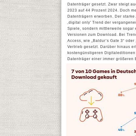
Datenträger gesetzt. Zwar steigt a
2023 auf 44 Prozent 2024. Doch meh
Datenträgern erworben. Der starke
‚digital only' Trend der vergangen
Spiele, sondern mittlerweile sogar 
Versionen zum Download. Bei Trend
Access, wie „Baldur’s Gate 3“ oder
Vertrieb gesetzt. Darüber hinaus e
kostengünstigeren Digitaleditionen
Datenträger einer immer größeren B