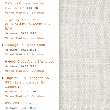
Da Vinci Code – Sakrileg
Theaterkritik / 08.04.2026
Markus 'Markus S.' Schaffarz
32GB DDR5 4800MHz
ValueRAM KVR64A52BS8-32
RAM
Hardware / 06.04.2026
Markus 'Markus S.' Schaffarz
Gamingstuhl Genesis 800
Hardware / 20.03.2026
Markus 'Markus S.' Schaffarz
HyperX Cloud Alpha 2 Wireless
Hardware / 16.02.2026
Markus 'Markus S.' Schaffarz
Kingston Fury Renegade G5
SSD - Leistungssieger für
Gaming-PCs
Hardware / 11.01.2026
Markus 'Markus S.' Schaffarz
PXN VD4 Bundle
Hardware / 21.12.2025