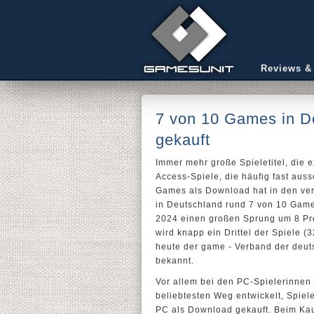
Reviews &
7 von 10 Games in D
gekauft
Immer mehr große Spieletitel, die e
Access-Spiele, die häufig fast auss
Games als Download hat in den v
in Deutschland rund 7 von 10 Gam
2024 einen großen Sprung um 8 Pr
wird knapp ein Drittel der Spiele 
heute der game - Verband der deu
bekannt.
Vor allem bei den PC-Spielerinnen
beliebtesten Weg entwickelt, Spiel
PC als Download gekauft. Beim Kau