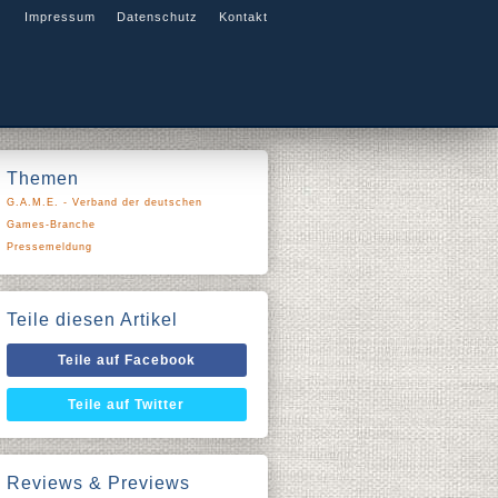
Impressum
Datenschutz
Kontakt
Themen
G.A.M.E. - Verband der deutschen
Games-Branche
Pressemeldung
Teile diesen Artikel
Teile auf Facebook
Teile auf Twitter
Reviews & Previews