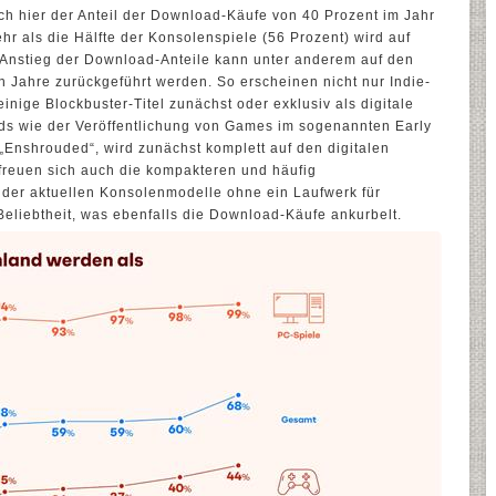
uch hier der Anteil der Download-Käufe von 40 Prozent im Jahr
r als die Hälfte der Konsolenspiele (56 Prozent) wird auf
 Anstieg der Download-Anteile kann unter anderem auf den
en Jahre zurückgeführt werden. So erscheinen nicht nur Indie-
einige Blockbuster-Titel zunächst oder exklusiv als digitale
s wie der Veröffentlichung von Games im sogenannten Early
 „Enshrouded“, wird zunächst komplett auf den digitalen
rfreuen sich auch die kompakteren und häufig
 der aktuellen Konsolenmodelle ohne ein Laufwerk für
eliebtheit, was ebenfalls die Download-Käufe ankurbelt.