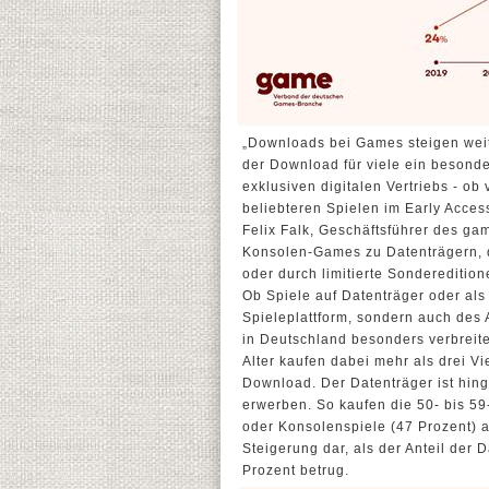
„Downloads bei Games steigen weit
der Download für viele ein besond
exklusiven digitalen Vertriebs - ob
beliebteren Spielen im Early Access
Felix Falk, Geschäftsführer des gam
Konsolen-Games zu Datenträgern, 
oder durch limitierte Sonderedition
Ob Spiele auf Datenträger oder als
Spieleplattform, sondern auch des 
in Deutschland besonders verbreite
Alter kaufen dabei mehr als drei Vi
Download. Der Datenträger ist hing
erwerben. So kaufen die 50- bis 5
oder Konsolenspiele (47 Prozent) au
Steigerung dar, als der Anteil der 
Prozent betrug.