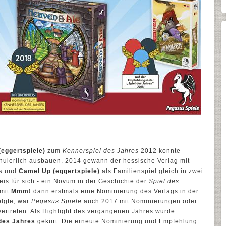
(eggertspiele)
zum
Kennerspiel des Jahres
2012 konnte
inuierlich ausbauen. 2014 gewann der hessische Verlag mit
s
und
Camel Up (eggertspiele)
als Familienspiel gleich in zwei
is für sich - ein Novum in der Geschichte der
Spiel des
 mit
Mmm!
dann erstmals eine Nominierung des Verlags in der
olgte, war
Pegasus Spiele
auch 2017 mit Nominierungen oder
vertreten. Als Highlight des vergangenen Jahres wurde
 des Jahres
gekürt. Die erneute Nominierung und Empfehlung