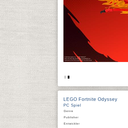
LEGO Fortnite Odyssey
PC Spiel
Genre
Publisher
Entwickler