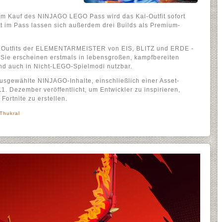
im Kauf des NINJAGO LEGO Pass wird das Kai-Outfit sofort
itt im Pass lassen sich außerdem drei Builds als Premium-
e Outfits der ELEMENTARMEISTER von EIS, BLITZ und ERDE -
 Sie erscheinen erstmals in lebensgroßen, kampfbereiten
ind auch in Nicht-LEGO-Spielmodi nutzbar.
Ausgewählte NINJAGO-Inhalte, einschließlich einer Asset-
1. Dezember veröffentlicht, um Entwickler zu inspirieren,
ortnite zu erstellen.
 Thukral