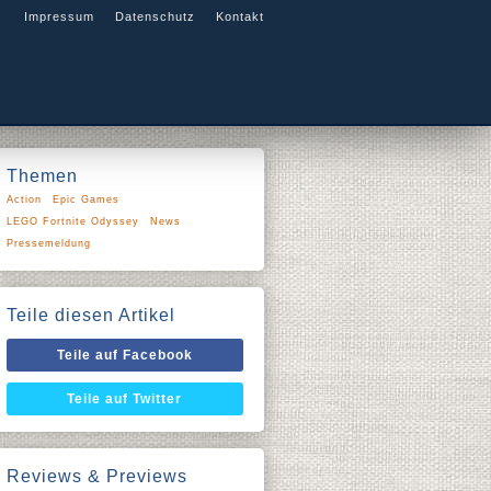
Impressum
Datenschutz
Kontakt
Themen
Action
Epic Games
LEGO Fortnite Odyssey
News
Pressemeldung
Teile diesen Artikel
Teile auf Facebook
Teile auf Twitter
Reviews & Previews