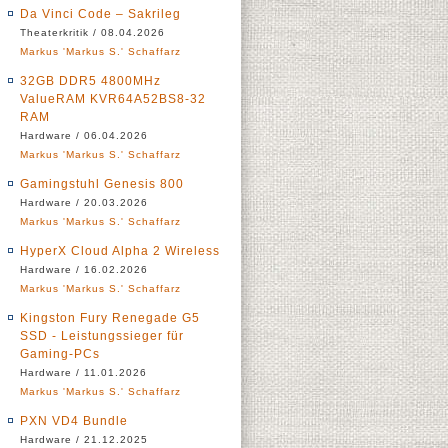
Da Vinci Code – Sakrileg
Theaterkritik / 08.04.2026
Markus 'Markus S.' Schaffarz
32GB DDR5 4800MHz
ValueRAM KVR64A52BS8-32
RAM
Hardware / 06.04.2026
Markus 'Markus S.' Schaffarz
Gamingstuhl Genesis 800
Hardware / 20.03.2026
Markus 'Markus S.' Schaffarz
HyperX Cloud Alpha 2 Wireless
Hardware / 16.02.2026
Markus 'Markus S.' Schaffarz
Kingston Fury Renegade G5
SSD - Leistungssieger für
Gaming-PCs
Hardware / 11.01.2026
Markus 'Markus S.' Schaffarz
PXN VD4 Bundle
Hardware / 21.12.2025