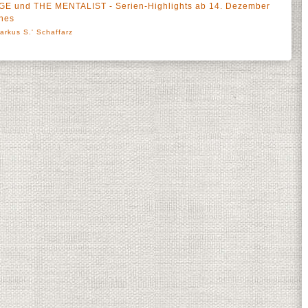
E und THE MENTALIST - Serien-Highlights ab 14. Dezember
unes
arkus S.' Schaffarz