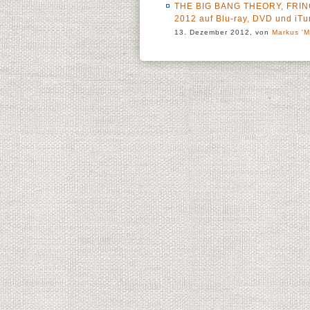
THE BIG BANG THEORY, FRING
2012 auf Blu-ray, DVD und iT
13. Dezember 2012, von
Markus 'M