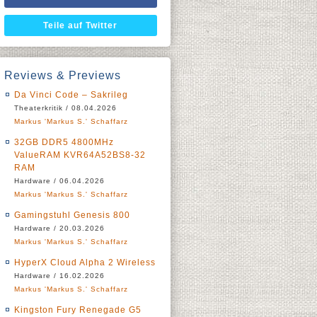
Teile auf Twitter
Reviews & Previews
Da Vinci Code – Sakrileg
Theaterkritik / 08.04.2026
Markus 'Markus S.' Schaffarz
32GB DDR5 4800MHz
ValueRAM KVR64A52BS8-32
RAM
Hardware / 06.04.2026
Markus 'Markus S.' Schaffarz
Gamingstuhl Genesis 800
Hardware / 20.03.2026
Markus 'Markus S.' Schaffarz
HyperX Cloud Alpha 2 Wireless
Hardware / 16.02.2026
Markus 'Markus S.' Schaffarz
Kingston Fury Renegade G5