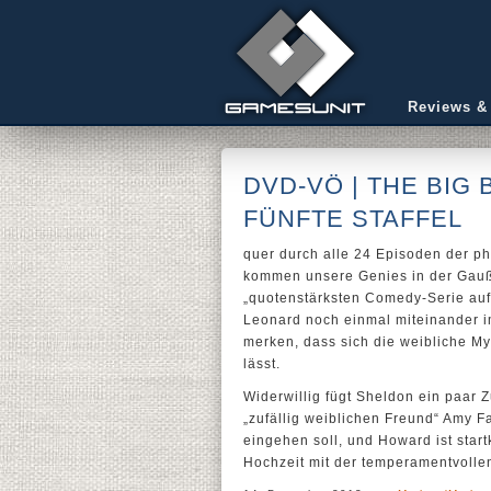
Reviews &
DVD-VÖ | THE BIG
FÜNFTE STAFFEL
quer durch alle 24 Episoden der p
kommen unsere Genies in der Gaußs
„quotenstärksten Comedy-Serie auf
Leonard noch einmal miteinander 
merken, dass sich die weibliche Mys
lässt.
Widerwillig fügt Sheldon ein paar 
„zufällig weiblichen Freund“ Amy Fa
eingehen soll, und Howard ist star
Hochzeit mit der temperamentvolle