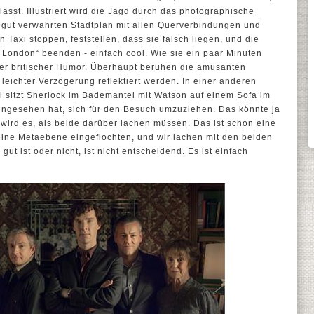
ässt. Illustriert wird die Jagd durch das photographische
 gut verwahrten Stadtplan mit allen Querverbindungen und
Taxi stoppen, feststellen, dass sie falsch liegen, und die
 London“ beenden - einfach cool. Wie sie ein paar Minuten
ter britischer Humor. Überhaupt beruhen die amüsanten
leichter Verzögerung reflektiert werden. In einer anderen
l sitzt Sherlock im Bademantel mit Watson auf einem Sofa im
eingesehen hat, sich für den Besuch umzuziehen. Das könnte ja
g wird es, als beide darüber lachen müssen. Das ist schon eine
eine Metaebene eingeflochten, und wir lachen mit den beiden
ut ist oder nicht, ist nicht entscheidend. Es ist einfach