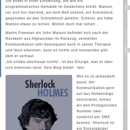
Sie endet in einer Einstellung, die wie ein
programmatisches Gemälde im Gedächtnis bleibt: Watson,
vor sich hin starrend, auf dem Bett sitzend, ein Krückstock,
gegenüber an den Schreibtisch gelehnt. Scheint, als hätte
Watson etwas zu lernen. Wollen doch mal sehen…
Martin Freeman
als John Watson befindet sich nach der
Rückkehr aus Afghanistan im Rückzug, vermeidet
Kommunikation sehr konsequent auch in seiner Therapie
und lässt erkennen, dass es nichts und niemanden gibt,
dem er vertraut.
„Ich erlebe überhaupt nichts“, ist das Einzige, was er über
sich erkennen lässt. Sein Blog bleibt - leer.
Wie es zu jemandem
passt, der
Kommunikation gern
auf das Notwendige
beschränkt, lernen
wir den Protagonisten
Nummer zwei
zunächst per SMS
kennen. Sherlock ist
ein Einzelgänger