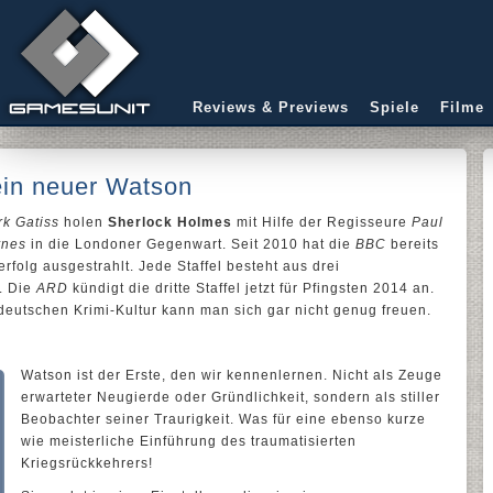
Reviews & Previews
Spiele
Filme
ein neuer Watson
k Gatiss
holen
Sherlock Holmes
mit Hilfe der Regisseure
Paul
ynes
in die Londoner Gegenwart. Seit 2010 hat die
BBC
bereits
rfolg ausgestrahlt. Jede Staffel besteht aus drei
. Die
ARD
kündigt die dritte Staffel jetzt für Pfingsten 2014 an.
 deutschen Krimi-Kultur kann man sich gar nicht genug freuen.
Watson ist der Erste, den wir kennenlernen. Nicht als Zeuge
erwarteter Neugierde oder Gründlichkeit, sondern als stiller
Beobachter seiner Traurigkeit. Was für eine ebenso kurze
wie meisterliche Einführung des traumatisierten
Kriegsrückkehrers!