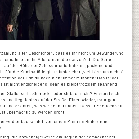
erzählung alter Geschichten, dass es ihr nicht um Bewunderung
 Teilnahme an ihr. Alle lernen, die ganze Zeit. Die Serie
ch auf der Höhe der Zeit, sehr unterhaltsam, packend und
l. Für die Kriminalfälle gilt mitunter eher „viel Lärm um nichts“,
rfektion der Ermittlungen nicht immer mithalten: Das ist der
as ist nicht entscheidend, denn es bleibt trotzdem spannend.
n Staffel stirbt Sherlock - oder stirbt er nicht? Er stürzt sich
s und liegt leblos auf der Straße. Einer, wieder, traurigen
hof und erfahren, was wir geahnt haben: Dass er Sherlock sein
ust übermächtig zu werden droht.
auer wird er beobachtet, von einem Mann im Hintergrund.
k!
lärung, die notwendigerweise am Beginn der demnächst bei